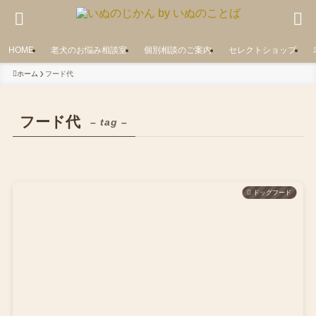
HOME
老犬のお悩み相談室
個別相談のご案内
セレクトショップ
ホーム
フード代
フード代
– tag –
ドッグフード