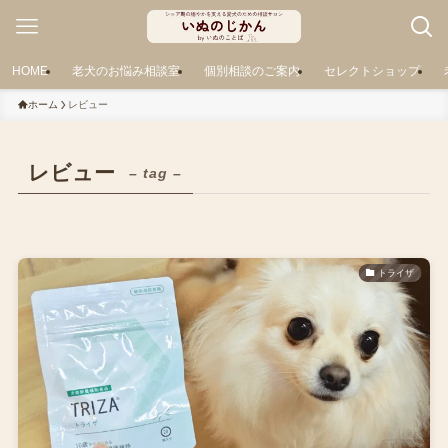
HOME
老犬のお悩み相談室
個別相談のご案内
セレクトショップ
ホーム
レビュー
レビュー
– tag –
トライザ