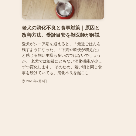
老犬の消化不良と食事対策｜原因と
改善方法、受診目安を獣医師が解説
愛犬がシニア期を迎えると、「最近ごはんを
残すようになった」「下痢や軟便が増えた」
と感じる飼い主様も多いのではないでしょう
か。 老犬では加齢にともない消化機能が少し
ずつ変化します。 そのため、若い頃と同じ食
事を続けていても、消化不良を起こし...
2026年7月6日