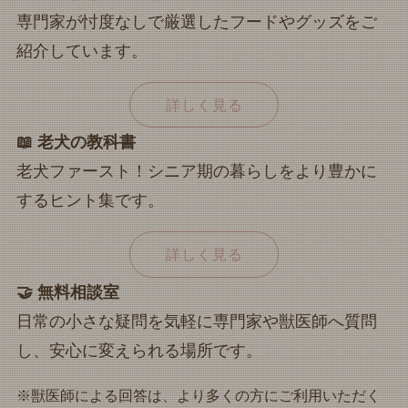
専門家が忖度なしで厳選したフードやグッズをご
紹介しています。
詳しく見る
📖 老犬の教科書
老犬ファースト！シニア期の暮らしをより豊かに
するヒント集です。
詳しく見る
🤝 無料相談室
日常の小さな疑問を気軽に専門家や獣医師へ質問
し、安心に変えられる場所です。
※獣医師による回答は、より多くの方にご利用いただく