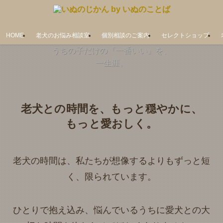
HOME
老犬のお悩み相談室
個別相談のご案内
セレクトショップ
うちの子だけの『一番いい』を、
一生涯。
老犬との時間を、もっと穏やかに、
もっと愛おしく。
老犬の時間は、私たちが想像するよりもずっと短
く、限られています。
ひとりで抱え込み、悩んでいるうちに愛犬との大