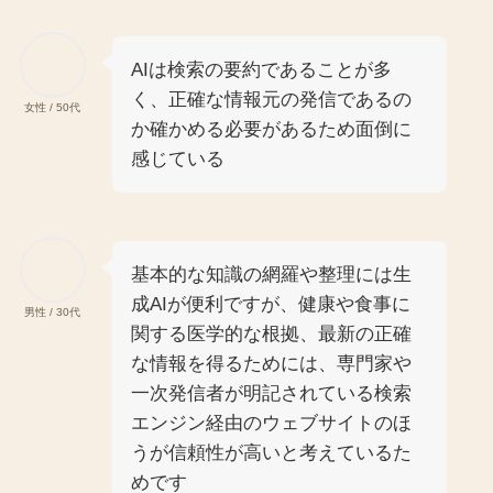
AIは検索の要約であることが多
く、正確な情報元の発信であるの
女性 / 50代
か確かめる必要があるため面倒に
感じている
基本的な知識の網羅や整理には生
成AIが便利ですが、健康や食事に
男性 / 30代
関する医学的な根拠、最新の正確
な情報を得るためには、専門家や
一次発信者が明記されている検索
エンジン経由のウェブサイトのほ
うが信頼性が高いと考えているた
めです