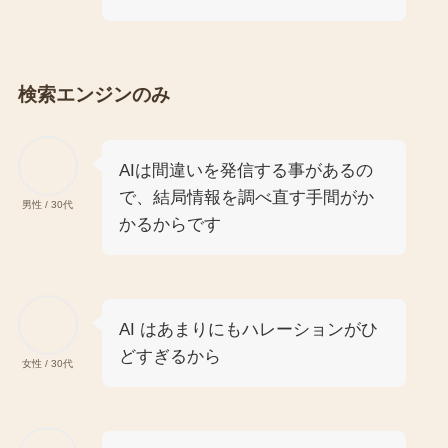
検索エンジンのみ
AIは間違いを発信する事があるの
で、結局情報を調べ直す手間がか
男性 / 30代
かるからです
AI はあまりにもハレーションがひ
どすぎるから
女性 / 30代