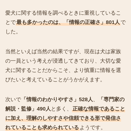
愛犬に関する情報を調べるときに重視しているこ
とで
最も多かったのは、「情報の正確さ」801人
で
した。
当然といえば当然の結果ですが、現在は犬は家族
の一員という考えが浸透してきており、大切な愛
犬に関することだからこそ、より慎重に情報を選
びたいと考えていることがうかがえます。
次いで
「情報のわかりやすさ」528人
、
「専門家の
解説・監修」490人
と多く、
正確な情報であること
に加え、理解のしやすさや信頼できる形で発信さ
れていることも求められている
ようです。