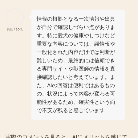
情報の根拠となる一次情報や出典
が自分で確認しづらい点がありま
男性 / 20代
す。特に愛犬の健康やしつけなど
重要な内容については、誤情報や
一般化された内容だけでは判断が
難しいため、最終的には信頼でき
る専門サイトや獣医師の情報を直
接確認したいと考えています。ま
た、AIの回答は便利ではあるもの
の、状況によって内容が変わる可
能性があるため、確実性という面
で不安が残ると感じています
実際のコメントを見ると、AIにメリットを感じて