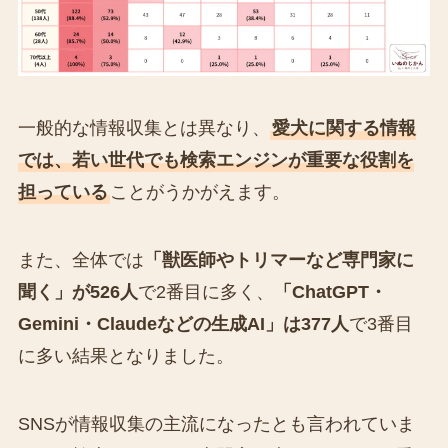
一般的な情報収集とは異なり、
愛犬に関する情報
では、若い世代でも検索エンジンが重要な役割を
担っている
ことがうかがえます。
また、全体では
「獣医師やトリマーなど専門家に
聞く」が526人
で2番目に多く、
「ChatGPT・
Gemini・Claudeなどの生成AI」は377人
で3番目
に多い結果となりました。
SNSが情報収集の主流になったとも言われていま