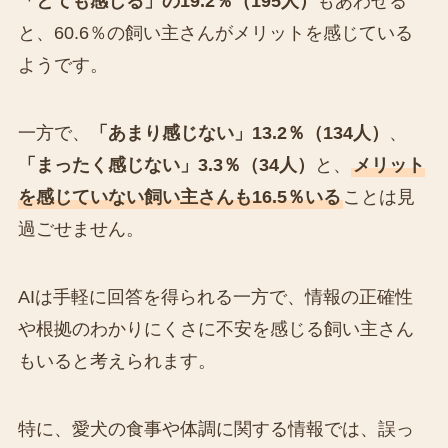
「とても感じる」の19.2％（195人）
もあわせる
と、60.6％の飼い主さんがメリットを感じている
ようです。
一方で、
「あまり感じない」13.2％（134人）
、
「まったく感じない」3.3％（34人）
と、
メリット
を感じていない飼い主さんも16.5％いる
ことは見
過ごせません。
AIは手軽に回答を得られる一方で、情報の正確性
や根拠のわかりにくさに不安を感じる飼い主さん
もいると考えられます。
特に、愛犬の食事や体調に関する情報では、誤っ