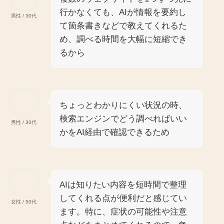
行かなくても、AIが情報を要約し
男性 / 30代
て箇条書きなどで教えてくれるた
め、調べる時間を大幅に短縮でき
るから
ちょっとわかりにくい状況の時、
検索エンジンでどう調べればいい
男性 / 30代
かをAI経由で確認できるため
AIは知りたい内容を短時間で整理
してくれる点が便利だと感じてい
女性 / 50代
ます。特に、症状の可能性や注意