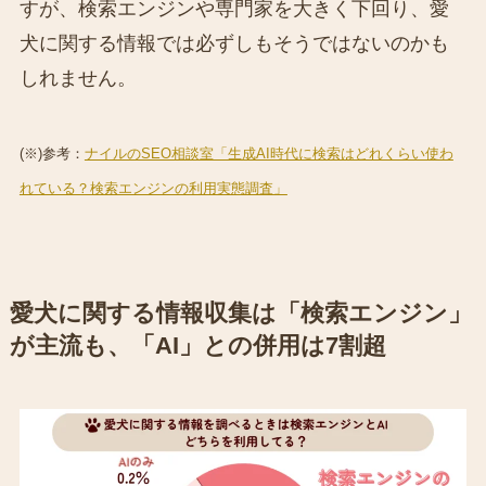
すが、検索エンジンや専門家を大きく下回り、愛
犬に関する情報では必ずしもそうではないのかも
しれません。
(※)参考：
ナイルのSEO相談室「生成AI時代に検索はどれくらい使わ
れている？検索エンジンの利用実態調査」
愛犬に関する情報収集は「検索エンジン」
が主流も、「AI」との併用は7割超