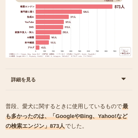
詳細を見る
普段、愛犬に関するときに使用しているもので
最
も多かったのは、「GoogleやBing、Yahoo!など
の検索エンジン」873人
でした。