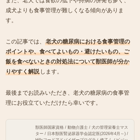
また、老犬では食欲の低下や持病の併発も多く、
成犬よりも食事管理が難しくなる傾向がありま
す。
この記事では、
老犬の糖尿病における食事管理の
ポイントや、食べてよいもの・避けたいもの、ご
飯を食べないときの対処法について獣医師が分か
りやすく解説
します。
最後までお読みいただき、老犬の糖尿病の食事管
理にお役立ていただけたら幸いです。
獣医師国家資格 / 動物介護士 / 犬の管理栄養士マス
ター / 日本獣医腎泌尿器学会認定医(2026年4月～) /
Hillsフードアドバイザープログラム修了 / ノビバッ