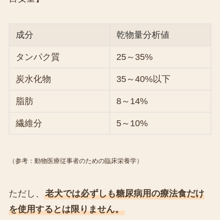
成分
乾物量分析値
タンパク質
25～35%
炭水化物
35～40%以下
脂肪
8～14%
繊維分
5～10%
（参考：動物医療従事者のための臨床栄養学）
ただし、
老犬では必ずしも糖尿病用の療法食だけ
を使用するとは限りません。