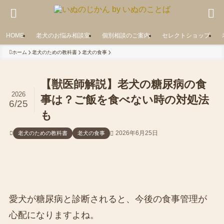
HOME
老犬のお悩み相談室
個別相談のご案内
セレクトショップ
ホーム
老犬のための教科書
老犬の食事
【獣医師解説】老犬の糖尿病の食
2026
事は？ご飯を食べない時の対処法
6/25
も
2026年6月25日
老犬のための教科書
老犬の食事
愛犬が糖尿病と診断されると、今後の食事管理が
心配になりますよね。