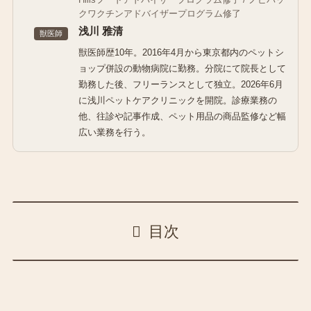
クワクチンアドバイザープログラム修了
浅川 雅清
獣医師
獣医師歴10年。2016年4月から東京都内のペットシ
ョップ併設の動物病院に勤務。分院にて院長として
勤務した後、フリーランスとして独立。2026年6月
に浅川ペットケアクリニックを開院。診療業務の
他、往診や記事作成、ペット用品の商品監修など幅
広い業務を行う。
目次