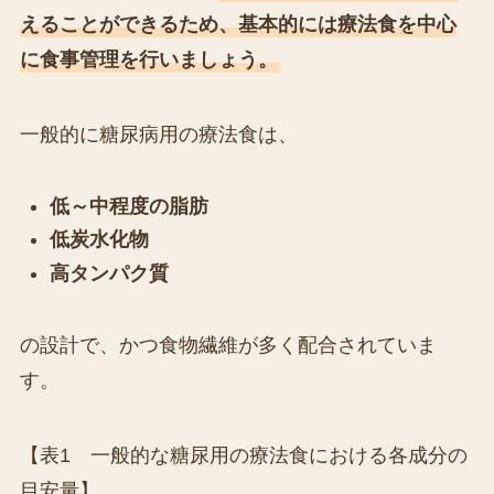
えることができるため、基本的には療法食を中心
に食事管理を行いましょう。
一般的に糖尿病用の療法食は、
低～中程度の脂肪
低炭水化物
高タンパク質
の設計で、かつ食物繊維が多く配合されていま
す。
【表1 一般的な糖尿用の療法食における各成分の
目安量】