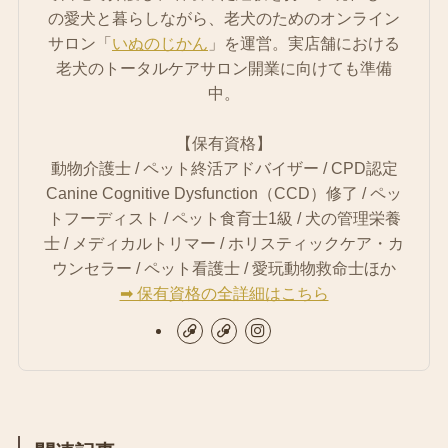
の愛犬と暮らしながら、老犬のためのオンライン
サロン「
いぬのじかん
」を運営。実店舗における
老犬のトータルケアサロン開業に向けても準備
中。
【保有資格】
動物介護士 / ペット終活アドバイザー / CPD認定
Canine Cognitive Dysfunction（CCD）修了 / ペッ
トフーディスト / ペット食育士1級 / 犬の管理栄養
士 / メディカルトリマー / ホリスティックケア・カ
ウンセラー / ペット看護士 / 愛玩動物救命士ほか
➡︎ 保有資格の全詳細はこちら