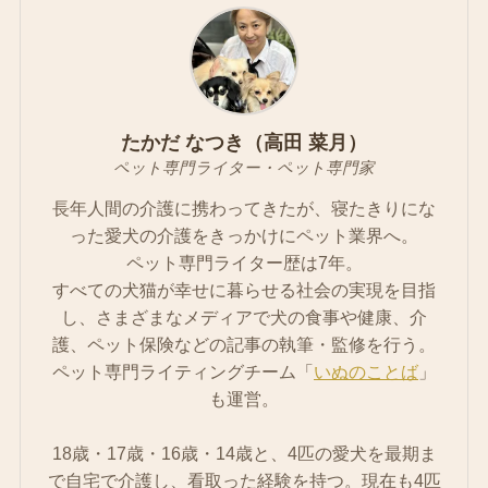
たかだ なつき（高田 菜月）
ペット専門ライター・ペット専門家
長年人間の介護に携わってきたが、寝たきりにな
った愛犬の介護をきっかけにペット業界へ。
ペット専門ライター歴は7年。
すべての犬猫が幸せに暮らせる社会の実現を目指
し、さまざまなメディアで犬の食事や健康、介
護、ペット保険などの記事の執筆・監修を行う。
ペット専門ライティングチーム「
いぬのことば
」
も運営。
18歳・17歳・16歳・14歳と、4匹の愛犬を最期ま
で自宅で介護し、看取った経験を持つ。現在も4匹