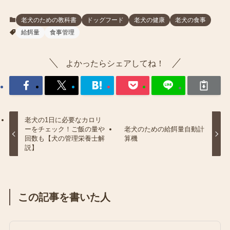
老犬のための教科書
ドッグフード
老犬の健康
老犬の食事
給餌量
食事管理
よかったらシェアしてね！
老犬の1日に必要なカロリ
ーをチェック！ご飯の量や
老犬のための給餌量自動計
回数も【犬の管理栄養士解
算機
説】
この記事を書いた人