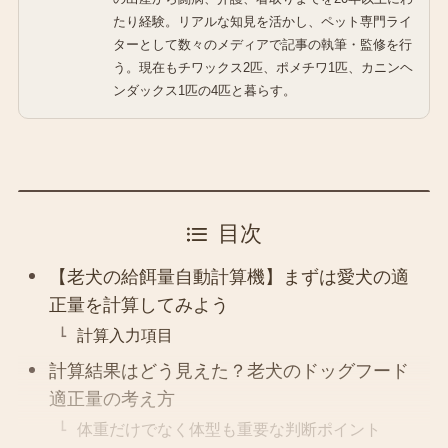
たり経験。リアルな知見を活かし、ペット専門ライ
ターとして数々のメディアで記事の執筆・監修を行
う。現在もチワックス2匹、ポメチワ1匹、カニンヘ
ンダックス1匹の4匹と暮らす。
目次
【老犬の給餌量自動計算機】まずは愛犬の適
正量を計算してみよう
計算入力項目
計算結果はどう見えた？老犬のドッグフード
適正量の考え方
体重だけでなく体型も重要な判断ポイント