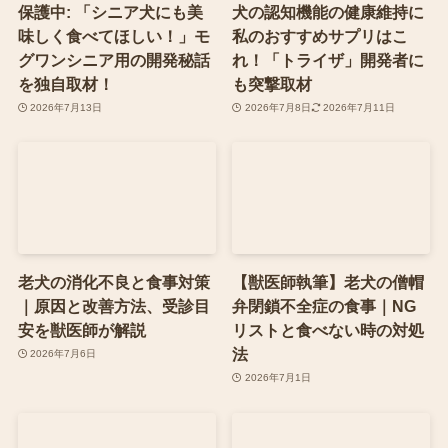
保護中: 「シニア犬にも美
犬の認知機能の健康維持に
味しく食べてほしい！」モ
私のおすすめサプリはこ
グワンシニア用の開発秘話
れ！「トライザ」開発者に
を独自取材！
も突撃取材
2026年7月13日
2026年7月8日
2026年7月11日
老犬の消化不良と食事対策
【獣医師執筆】老犬の僧帽
｜原因と改善方法、受診目
弁閉鎖不全症の食事｜NG
安を獣医師が解説
リストと食べない時の対処
法
2026年7月6日
2026年7月1日