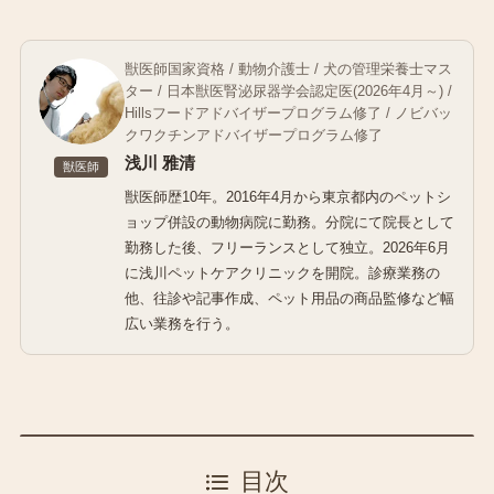
獣医師国家資格 / 動物介護士 / 犬の管理栄養士マス
ター / 日本獣医腎泌尿器学会認定医(2026年4月～) /
Hillsフードアドバイザープログラム修了 / ノビバッ
クワクチンアドバイザープログラム修了
浅川 雅清
獣医師
獣医師歴10年。2016年4月から東京都内のペットシ
ョップ併設の動物病院に勤務。分院にて院長として
勤務した後、フリーランスとして独立。2026年6月
に浅川ペットケアクリニックを開院。診療業務の
他、往診や記事作成、ペット用品の商品監修など幅
広い業務を行う。
目次