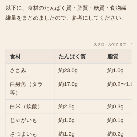
以下に、食材のたんぱく質・脂質・糖質・食物繊
維量をまとめましたので、参考にしてください。
スクロールできます
食材
たんぱく質
脂質
ささみ
約23.0g
約1.0g
白身魚（タラ
約17.0g
約0.2〜1.0g
等）
白米（炊飯）
約2.5g
約0.3g
じゃがいも
約1.6g
約0.1g
さつまいも
約1.2g
約0.2g