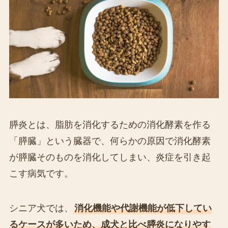
膵炎とは、脂肪を消化するための消化酵素を作る
「膵臓」という臓器で、何らかの原因で消化酵素
が膵臓そのものを消化してしまい、炎症を引き起
こす病気です。
シニア犬では、
消化機能や代謝機能が低下してい
るケースが多いため、成犬と比べ膵炎になりやす