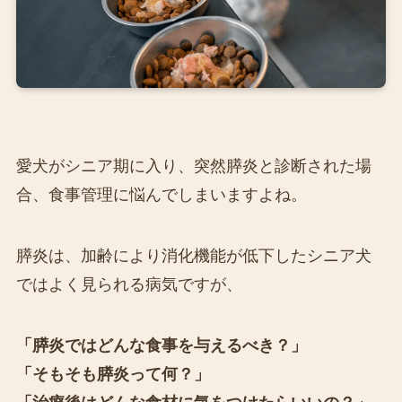
愛犬がシニア期に入り、突然膵炎と診断された場
合、食事管理に悩んでしまいますよね。
膵炎は、加齢により消化機能が低下したシニア犬
ではよく見られる病気ですが、
「膵炎ではどんな食事を与えるべき？」
「そもそも膵炎って何？」