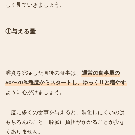
しく見ていきましょう。
①与える量
膵炎を発症した直後の食事は、
通常の食事量の
50〜70％程度からスタートし、ゆっくりと増やす
ように心がけましょう。
一度に多くの食事を与えると、消化しにくいのは
もちろんのこと、膵臓に負担がかかることが少な
くありません。