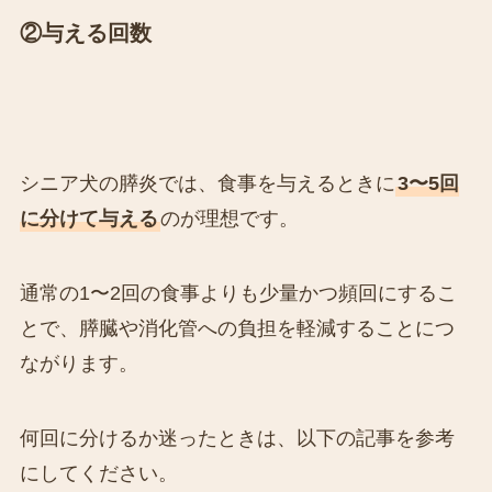
②与える回数
シニア犬の膵炎では、食事を与えるときに
3〜5回
に分けて与える
のが理想です。
通常の1〜2回の食事よりも少量かつ頻回にするこ
とで、膵臓や消化管への負担を軽減することにつ
ながります。
何回に分けるか迷ったときは、以下の記事を参考
にしてください。