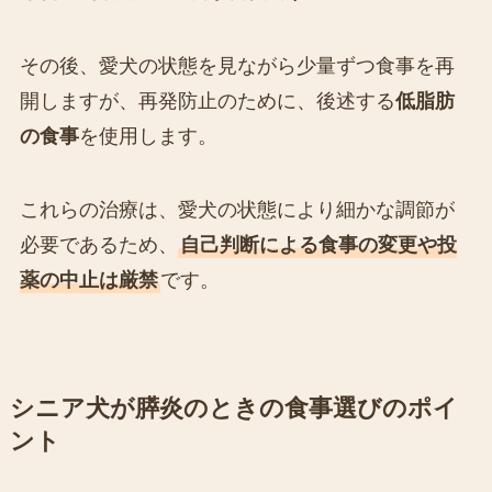
その後、愛犬の状態を見ながら少量ずつ食事を再
開しますが、再発防止のために、後述する
低脂肪
の食事
を使用します。
これらの治療は、愛犬の状態により細かな調節が
必要であるため、
自己判断による食事の変更や投
薬の中止は厳禁
です。
シニア犬が膵炎のときの食事選びのポイ
ント