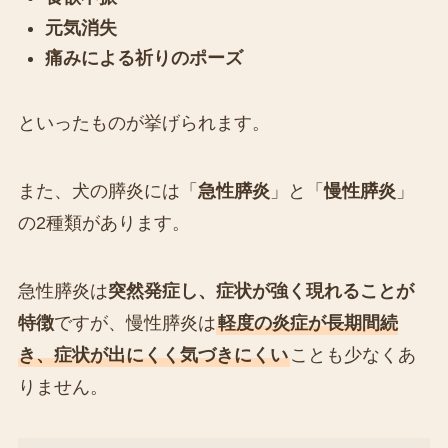
元気消失
痛みによる祈りのポーズ
といったものが挙げられます。
また、犬の膵炎には「
急性膵炎
」と「
慢性膵炎
」
の2種類があります。
急性膵炎は
突然発症し、症状が強く現れることが
特徴
ですが、慢性膵炎は
軽度の炎症が長期間続
き、症状が出にくく気づきにくい
ことも少なくあ
りません。