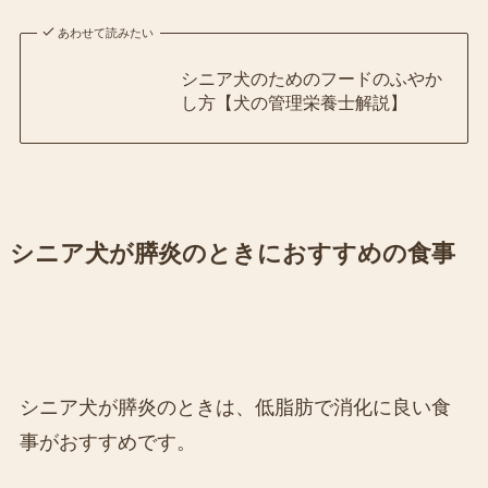
あわせて読みたい
シニア犬のためのフードのふやか
し方【犬の管理栄養士解説】
シニア犬が膵炎のときにおすすめの食事
シニア犬が膵炎のときは、低脂肪で消化に良い食
事がおすすめです。