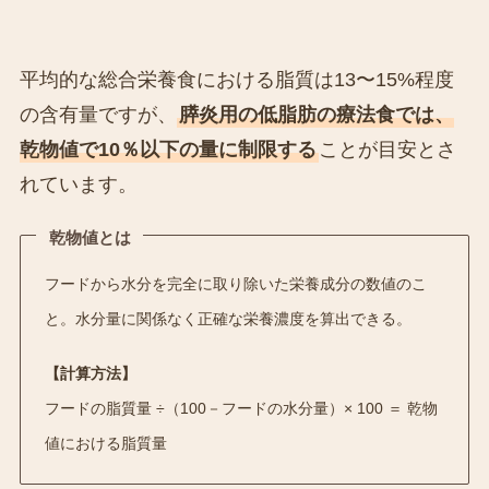
平均的な総合栄養食における脂質は13〜15%程度
の含有量ですが、
膵炎用の低脂肪の療法食では、
乾物値で10％以下の量に制限する
ことが目安とさ
れています。
乾物値とは
フードから水分を完全に取り除いた栄養成分の数値のこ
と。水分量に関係なく正確な栄養濃度を算出できる。
【計算方法】
フードの脂質量 ÷（100－フードの水分量）× 100 ＝ 乾物
値における脂質量